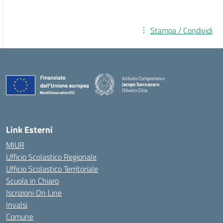
Stampa / Condividi
Istituto Comprensivo
Jacopo Sannazaro
Oliveto Citra
— Visita la pagina iniziale della scuola
Link Esterni
MIUR
Ufficio Scolastico Regionale
Ufficio Scolastico Territoriale
Scuola in Chiaro
Iscrizioni On Line
Invalsi
Comune