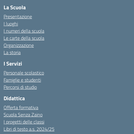
La Scuola
Presentazione
I luoghi
I numeri della scuola
Le carte della scuola
Organizzazione
La storia
I Servizi
Personale scolastico
Famiglie e studenti
Percorsi di studio
Didattica
Offerta formativa
Scuola Senza Zaino
I progetti delle classi
Libri di testo a.s. 2024/25