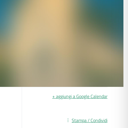
+ aggiungi a Google Calendar
Stampa / Condividi