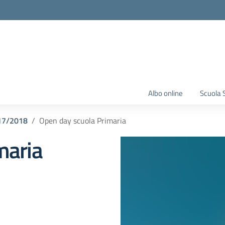
Albo online
Scuola 
17/2018
Open day scuola Primaria
maria