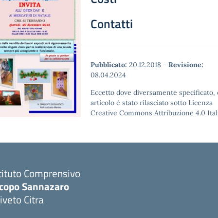
Contatti
Pubblicato:
20.12.2018
-
Revisione:
08.04.2024
Eccetto dove diversamente specificato,
articolo è stato rilasciato sotto Licenza
Creative Commons Attribuzione 4.0 Itali
tituto Comprensivo
acopo Sannazaro
iveto Citra
Visita la pagina iniziale della scuola