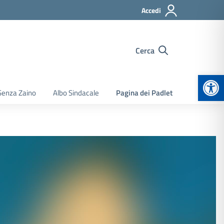
Accedi
Cerca
Apr
Senza Zaino
Albo Sindacale
Pagina dei Padlet