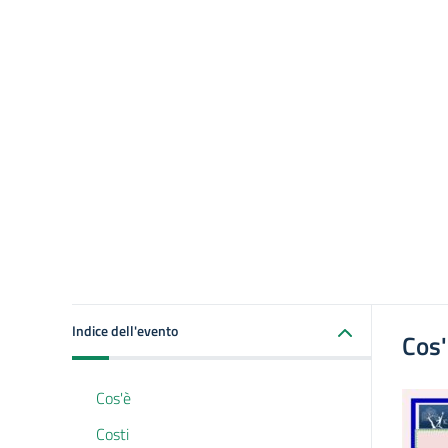
Indice dell'evento
Cos
Cos'è
Costi