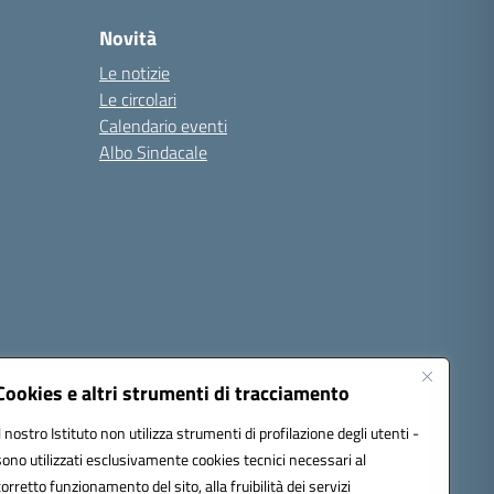
Novità
Le notizie
Le circolari
Calendario eventi
Albo Sindacale
Cookies e altri strumenti di tracciamento
Il nostro Istituto non utilizza strumenti di profilazione degli utenti -
sono utilizzati esclusivamente cookies tecnici necessari al
1300d@pec.istruzione.it
corretto funzionamento del sito, alla fruibilità dei servizi