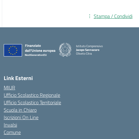
Stampa / Condividi
Istituto Comprensivo
Jacopo Sannazaro
Oliveto Citra
— Visita la pagina iniziale della scuola
Link Esterni
MIUR
Ufficio Scolastico Regionale
Ufficio Scolastico Territoriale
Scuola in Chiaro
Iscrizioni On Line
Invalsi
Comune