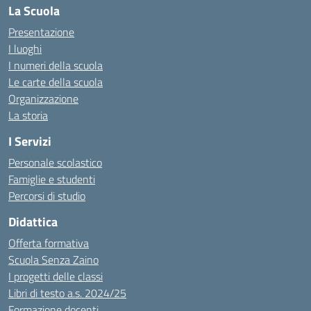
La Scuola
Presentazione
I luoghi
I numeri della scuola
Le carte della scuola
Organizzazione
La storia
I Servizi
Personale scolastico
Famiglie e studenti
Percorsi di studio
Didattica
Offerta formativa
Scuola Senza Zaino
I progetti delle classi
Libri di testo a.s. 2024/25
Formazione docenti