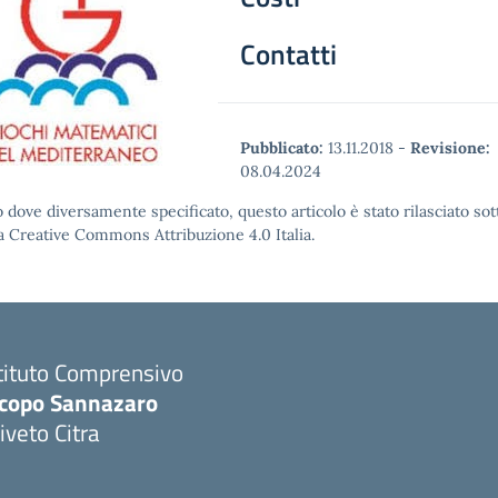
Contatti
Pubblicato:
13.11.2018
-
Revisione:
08.04.2024
 dove diversamente specificato, questo articolo è stato rilasciato sot
a Creative Commons Attribuzione 4.0 Italia.
tituto Comprensivo
acopo Sannazaro
iveto Citra
Visita la pagina iniziale della scuola