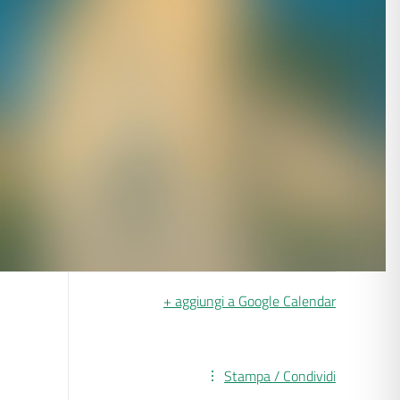
+ aggiungi a Google Calendar
Stampa / Condividi