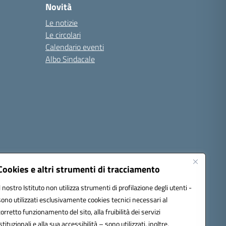
Novità
Le notizie
Le circolari
Calendario eventi
Albo Sindacale
Cookies e altri strumenti di tracciamento
Il nostro Istituto non utilizza strumenti di profilazione degli utenti -
sono utilizzati esclusivamente cookies tecnici necessari al
1300d@pec.istruzione.it
corretto funzionamento del sito, alla fruibilità dei servizi
istituzionali e alla sua accessibilità – sono utilizzati, inoltre,