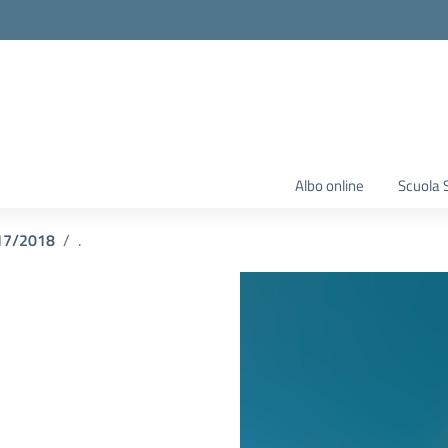
Albo online
Scuola 
17/2018
.