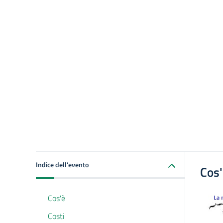
Indice dell'evento
Cos
Cos'è
Costi