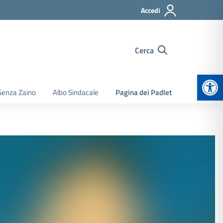
Accedi
Cerca
Apr
Senza Zaino
Albo Sindacale
Pagina dei Padlet