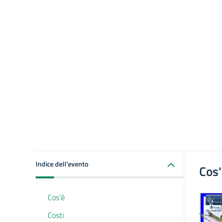
Indice dell'evento
Cos
Cos'è
Costi