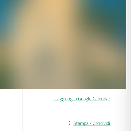
+ aggiungi a Google Calendar
Stampa / Condividi