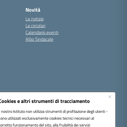
Novità
Le notizie
Le circolari
Calendario eventi
Albo Sindacale
Cookies e altri strumenti di tracciamento
Il nostro Istituto non utilizza strumenti di profilazione degli utenti -
sono utilizzati esclusivamente cookies tecnici necessari al
1300d@pec.istruzione.it
corretto funzionamento del sito, alla fruibilità dei servizi