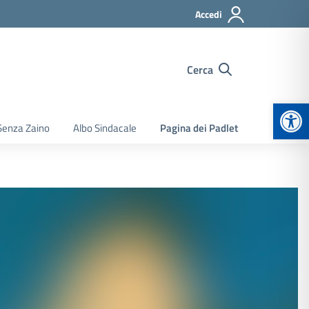
Accedi
Cerca
Apr
Senza Zaino
Albo Sindacale
Pagina dei Padlet