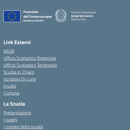
Istituto Comprensivo
Jacopo Sannazaro
Oliveto Citra
— Visita la pagina iniziale della scuola
Link Esterni
MIUR
Ufficio Scolastico Regionale
Ufficio Scolastico Territoriale
Scuola in Chiaro
Iscrizioni On Line
Invalsi
Comune
La Scuola
Presentazione
I luoghi
I numeri della scuola