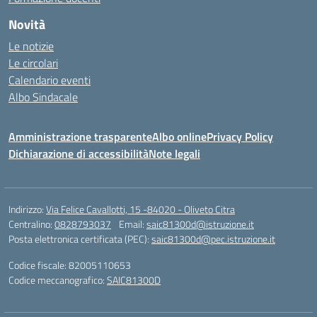
Novità
Le notizie
Le circolari
Calendario eventi
Albo Sindacale
Amministrazione trasparente
Albo online
Privacy Policy
Dichiarazione di accessibilità
Note legali
Indirizzo:
Via Felice Cavallotti, 15 -84020 - Oliveto Citra
Centralino:
0828793037
Email:
saic81300d@istruzione.it
Posta elettronica certificata (PEC):
saic81300d@pec.istruzione.it
Codice fiscale: 82005110653
Codice meccanografico:
SAIC81300D