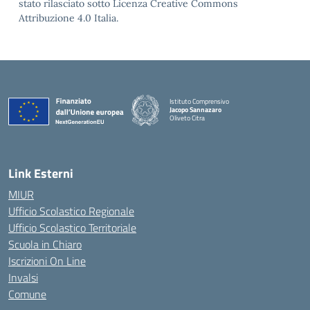
stato rilasciato sotto Licenza Creative Commons
Attribuzione 4.0 Italia.
Istituto Comprensivo
Jacopo Sannazaro
Oliveto Citra
— Visita la pagina iniziale della scuola
Link Esterni
MIUR
Ufficio Scolastico Regionale
Ufficio Scolastico Territoriale
Scuola in Chiaro
Iscrizioni On Line
Invalsi
Comune