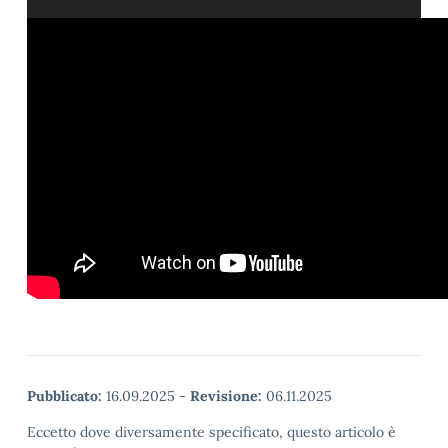
Pubblicato:
16.09.2025
-
Revisione:
06.11.2025
Eccetto dove diversamente specificato, questo articolo è