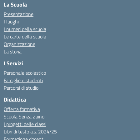
La Scuola
Presentazione
I luoghi
I numeri della scuola
Le carte della scuola
Organizzazione
La storia
I Servizi
Personale scolastico
Famiglie e studenti
Percorsi di studio
Didattica
Offerta formativa
Scuola Senza Zaino
I progetti delle classi
Libri di testo a.s. 2024/25
Formazione docenti