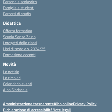
Personale scolastico
Famiglie e studenti
Percorsi di studio
Didattica
Offerta formativa
Scuola Senza Zaino
I progetti delle classi
Libri di testo a.s. 2024/25
Formazione docenti
Novità
Le notizie
Le circolari
Calendario eventi
Albo Sindacale
Amministrazione trasparente
Albo online
Privacy Policy
Dichiarazione di accessibilità
Note legali