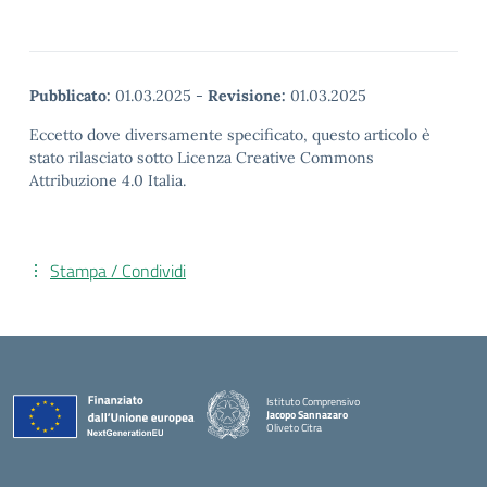
Pubblicato:
01.03.2025
-
Revisione:
01.03.2025
Eccetto dove diversamente specificato, questo articolo è
stato rilasciato sotto Licenza Creative Commons
Attribuzione 4.0 Italia.
Stampa / Condividi
Istituto Comprensivo
Jacopo Sannazaro
Oliveto Citra
— Visita la pagina iniziale della scuola