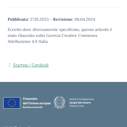
Pubblicato:
27.10.2023
-
Revisione:
08.04.2024
Eccetto dove diversamente specificato, questo articolo è
stato rilasciato sotto Licenza Creative Commons
Attribuzione 4.0 Italia.
Stampa / Condividi
Istituto Comprensivo
Jacopo Sannazaro
Oliveto Citra
— Visita la pagina iniziale della scuola