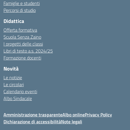
Famiglie e studenti
Percorsi di studio
Didattica
Offerta formativa
Scuola Senza Zaino
I progetti delle classi
Libri di testo a.s. 2024/25
Formazione docenti
Novità
Le notizie
Le circolari
Calendario eventi
Albo Sindacale
Amministrazione trasparente
Albo online
Privacy Policy
Dichiarazione di accessibilità
Note legali