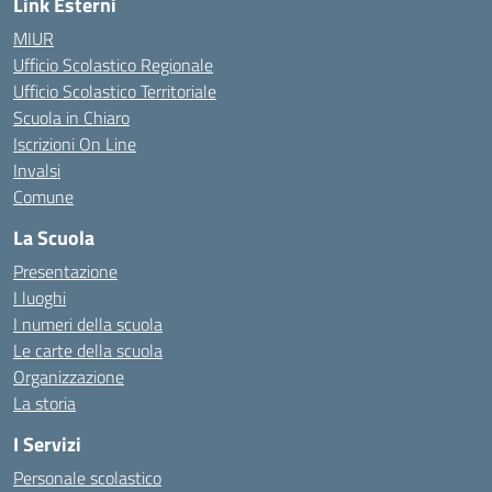
Link Esterni
MIUR
Ufficio Scolastico Regionale
Ufficio Scolastico Territoriale
Scuola in Chiaro
Iscrizioni On Line
Invalsi
Comune
La Scuola
Presentazione
I luoghi
I numeri della scuola
Le carte della scuola
Organizzazione
La storia
I Servizi
Personale scolastico