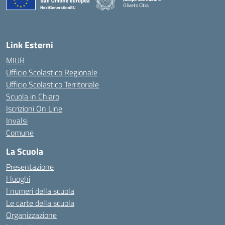
Oliveto Citra
— Visita la pagina iniziale della scuola
Link Esterni
MIUR
Ufficio Scolastico Regionale
Ufficio Scolastico Territoriale
Scuola in Chiaro
Iscrizioni On Line
Invalsi
Comune
La Scuola
Presentazione
I luoghi
I numeri della scuola
Le carte della scuola
Organizzazione