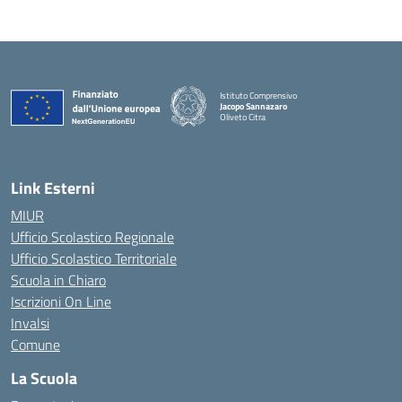
Istituto Comprensivo
Jacopo Sannazaro
Oliveto Citra
— Visita la pagina iniziale della scuola
Link Esterni
MIUR
Ufficio Scolastico Regionale
Ufficio Scolastico Territoriale
Scuola in Chiaro
Iscrizioni On Line
Invalsi
Comune
La Scuola