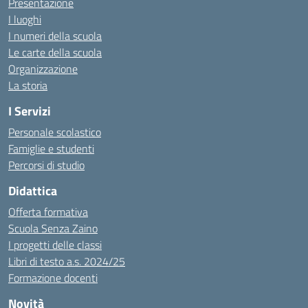
Presentazione
I luoghi
I numeri della scuola
Le carte della scuola
Organizzazione
La storia
I Servizi
Personale scolastico
Famiglie e studenti
Percorsi di studio
Didattica
Offerta formativa
Scuola Senza Zaino
I progetti delle classi
Libri di testo a.s. 2024/25
Formazione docenti
Novità