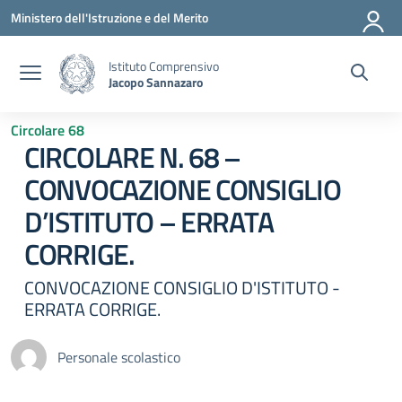
Vai ai contenuti
Vai al menu di navigazione
Vai al footer
Ministero dell'Istruzione e del Merito
Istituto Comprensivo
Jacopo Sannazaro
Circolare 68
CIRCOLARE N. 68 –
CONVOCAZIONE CONSIGLIO
D’ISTITUTO – ERRATA
CORRIGE.
CONVOCAZIONE CONSIGLIO D'ISTITUTO -
ERRATA CORRIGE.
Personale scolastico