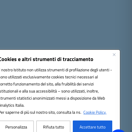
Cookies e altri strumenti di tracciamento
Il nostro Istituto non utilizza strumenti di profilazione degli utenti -
sono utilizzati esclusivamente cookies tecnici necessari al
1300d@pec.istruzione.it
corretto funzionamento del sito, alla fruibilità dei servizi
istituzionali e alla sua accessibilità – sono utilizzati, inoltre,
strumenti statistici anonimizzati messi a disposizione da Web
Analytics Italia.
Per saperne di più sul nostro sito, consulta la ns.
Cookie Policy.
Personalizza
Rifiuta tutto
Accettare tutto