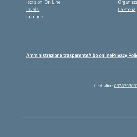
Iscrizioni On Line
Organizz
Invalsi
La storia
Comune
Amministrazione trasparente
Albo online
Privacy Poli
Centralino:
082879303