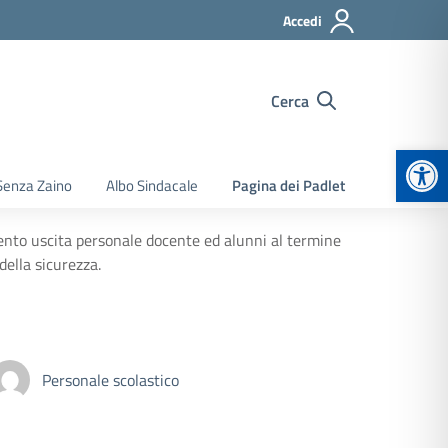
Accedi
Cerca
Apr
Senza Zaino
Albo Sindacale
Pagina dei Padlet
 uscita personale docente ed alunni al termine
della sicurezza.
Personale scolastico