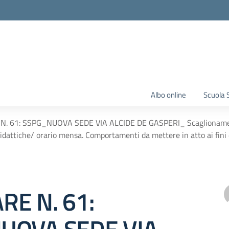
Albo online
Scuola 
. 61: SSPG_NUOVA SEDE VIA ALCIDE DE GASPERI_ Scaglionamento
 didattiche/ orario mensa. Comportamenti da mettere in atto ai fini 
RE N. 61: