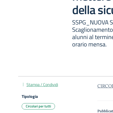
della si
SSPG_NUOVA SE
Scaglionamento 
alunni al termine
orario mensa.
Stampa / Condividi
CIRCO
Tipologia
Circolari per tutti
Pubblicat