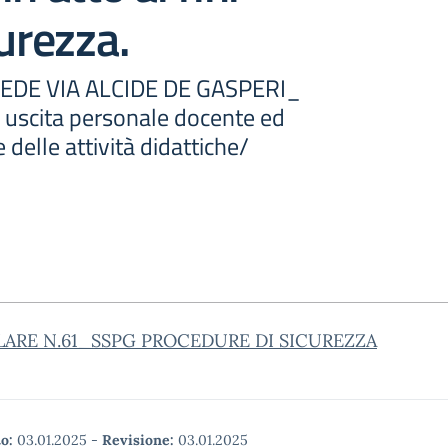
curezza.
DE VIA ALCIDE DE GASPERI_
uscita personale docente ed
 delle attività didattiche/
LARE N.61_SSPG PROCEDURE DI SICUREZZA
o:
03.01.2025
-
Revisione:
03.01.2025