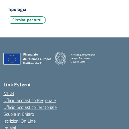
Tipologia
Circolari per tutti
Istituto Comprensivo
Jacopo Sannazaro
Oliveto Citra
— Visita la pagina iniziale della scuola
Link Esterni
MIUR
Ufficio Scolastico Regionale
Ufficio Scolastico Territoriale
Scuola in Chiaro
Iscrizioni On Line
Invalsi