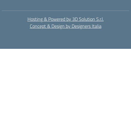
Hosting & Powered by 3D Solution S.r.l.
Concept & Design by Designers Italia