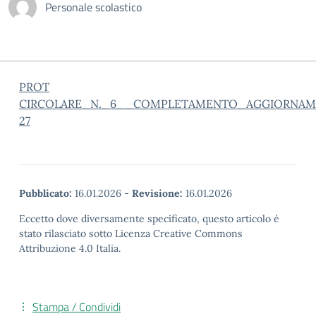
Personale scolastico
PROT
CIRCOLARE_N._6__COMPLETAMENTO_AGGIORNAME
27
Pubblicato:
16.01.2026
-
Revisione:
16.01.2026
Eccetto dove diversamente specificato, questo articolo è
stato rilasciato sotto Licenza Creative Commons
Attribuzione 4.0 Italia.
Stampa / Condividi