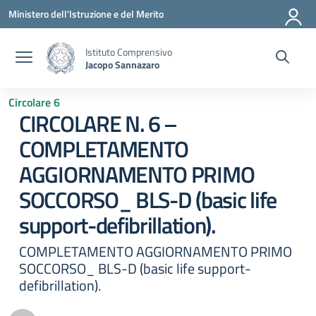
Vai ai contenuti
Vai al menu di navigazione
Vai al footer
Ministero dell'Istruzione e del Merito
Istituto Comprensivo
Jacopo Sannazaro
Circolare 6
CIRCOLARE N. 6 –
COMPLETAMENTO
AGGIORNAMENTO PRIMO
SOCCORSO_ BLS-D (basic life
support-defibrillation).
COMPLETAMENTO AGGIORNAMENTO PRIMO
SOCCORSO_ BLS-D (basic life support-
defibrillation).