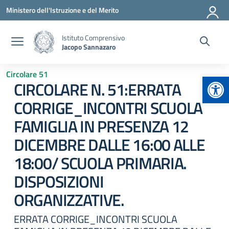
Vai ai contenuti
Vai al menu di navigazione
Vai al footer
Ministero dell'Istruzione e del Merito
Istituto Comprensivo
Jacopo Sannazaro
Circolare 51
Apr
CIRCOLARE N. 51:ERRATA
CORRIGE_INCONTRI SCUOLA
FAMIGLIA IN PRESENZA 12
DICEMBRE DALLE 16:00 ALLE
18:00/ SCUOLA PRIMARIA.
DISPOSIZIONI
ORGANIZZATIVE.
ERRATA CORRIGE_INCONTRI SCUOLA