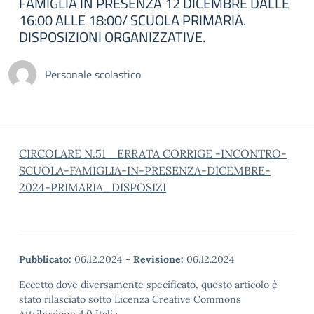
FAMIGLIA IN PRESENZA 12 DICEMBRE DALLE
16:00 ALLE 18:00/ SCUOLA PRIMARIA.
DISPOSIZIONI ORGANIZZATIVE.
Personale scolastico
CIRCOLARE N.51 _ERRATA CORRIGE -INCONTRO-
SCUOLA-FAMIGLIA-IN-PRESENZA-DICEMBRE-
2024-PRIMARIA_DISPOSIZI
Pubblicato:
06.12.2024
-
Revisione:
06.12.2024
Eccetto dove diversamente specificato, questo articolo è
stato rilasciato sotto Licenza Creative Commons