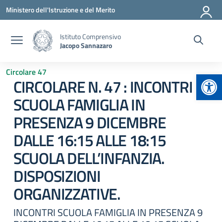
Vai ai contenuti
Vai al menu di navigazione
Vai al footer
Ministero dell'Istruzione e del Merito
Istituto Comprensivo
Jacopo Sannazaro
Circolare 47
Apr
CIRCOLARE N. 47 : INCONTRI
SCUOLA FAMIGLIA IN
PRESENZA 9 DICEMBRE
DALLE 16:15 ALLE 18:15
SCUOLA DELL’INFANZIA.
DISPOSIZIONI
ORGANIZZATIVE.
INCONTRI SCUOLA FAMIGLIA IN PRESENZA 9