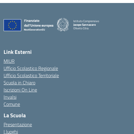
Istituto Comprensivo
Jacopo Sannazaro
Oliveto Citra
— Visita la pagina iniziale della scuola
Link Esterni
MIUR
Ufficio Scolastico Regionale
Ufficio Scolastico Territoriale
Scuola in Chiaro
Iscrizioni On Line
Invalsi
Comune
La Scuola
Presentazione
I luoghi