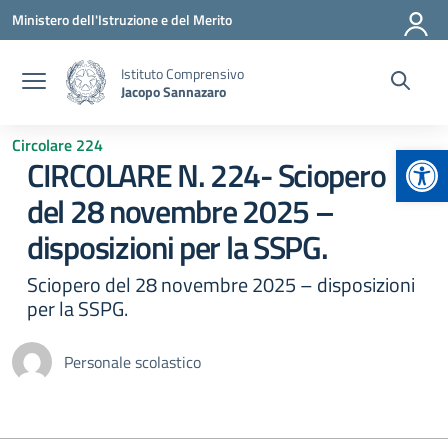
Vai ai contenuti
Vai al menu di navigazione
Vai al footer
Ministero dell'Istruzione e del Merito
Istituto Comprensivo
Jacopo Sannazaro
Circolare 224
Apr
CIRCOLARE N. 224- Sciopero
del 28 novembre 2025 –
disposizioni per la SSPG.
Sciopero del 28 novembre 2025 – disposizioni
per la SSPG.
Personale scolastico