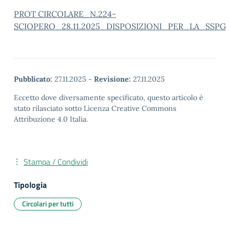
PROT CIRCOLARE_N.224-
SCIOPERO_28.11.2025_DISPOSIZIONI_PER_LA_SSPG
Pubblicato:
27.11.2025
-
Revisione:
27.11.2025
Eccetto dove diversamente specificato, questo articolo è
stato rilasciato sotto Licenza Creative Commons
Attribuzione 4.0 Italia.
Stampa / Condividi
Tipologia
Circolari per tutti