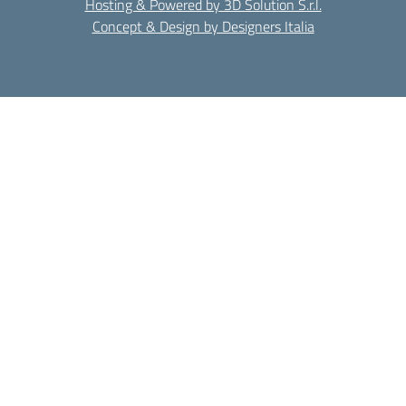
Hosting & Powered by 3D Solution S.r.l.
Concept & Design by Designers Italia