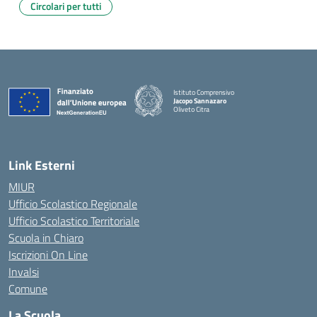
Circolari per tutti
Istituto Comprensivo
Jacopo Sannazaro
Oliveto Citra
— Visita la pagina iniziale della scuola
Link Esterni
MIUR
Ufficio Scolastico Regionale
Ufficio Scolastico Territoriale
Scuola in Chiaro
Iscrizioni On Line
Invalsi
Comune
La Scuola