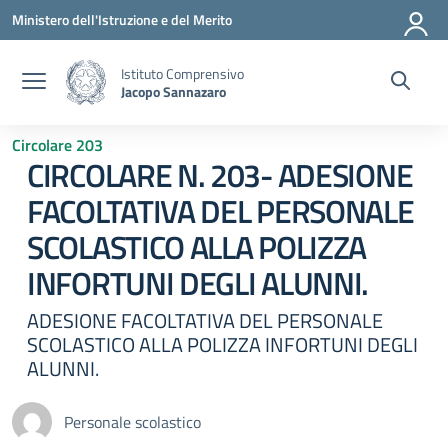
Vai ai contenuti
Vai al menu di navigazione
Vai al footer
Ministero dell'Istruzione e del Merito
Istituto Comprensivo
Jacopo Sannazaro
Circolare 203
CIRCOLARE N. 203- ADESIONE
FACOLTATIVA DEL PERSONALE
SCOLASTICO ALLA POLIZZA
INFORTUNI DEGLI ALUNNI.
ADESIONE FACOLTATIVA DEL PERSONALE
SCOLASTICO ALLA POLIZZA INFORTUNI DEGLI
ALUNNI.
Personale scolastico