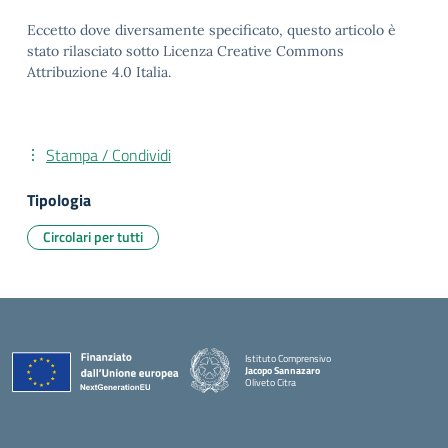
Eccetto dove diversamente specificato, questo articolo è
stato rilasciato sotto Licenza Creative Commons
Attribuzione 4.0 Italia.
Stampa / Condividi
Tipologia
Circolari per tutti
Istituto Comprensivo
Jacopo Sannazaro
Oliveto Citra
— Visita la pagina iniziale della scuola