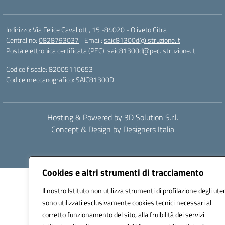
Indirizzo:
Via Felice Cavallotti, 15 -84020 - Oliveto Citra
Centralino:
0828793037
Email:
saic81300d@istruzione.it
Posta elettronica certificata (PEC):
saic81300d@pec.istruzione.it
Codice fiscale: 82005110653
Codice meccanografico:
SAIC81300D
Hosting & Powered by 3D Solution S.r.l.
Concept & Design by Designers Italia
Cookies e altri strumenti di tracciamento
Il nostro Istituto non utilizza strumenti di profilazione degli uten
sono utilizzati esclusivamente cookies tecnici necessari al
corretto funzionamento del sito, alla fruibilità dei servizi