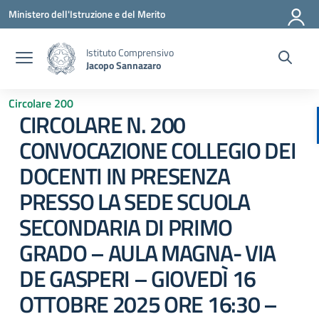
Vai ai contenuti
Vai al menu di navigazione
Vai al footer
Ministero dell'Istruzione e del Merito
Istituto Comprensivo
Jacopo Sannazaro
Circolare 200
CIRCOLARE N. 200
CONVOCAZIONE COLLEGIO DEI
DOCENTI IN PRESENZA
PRESSO LA SEDE SCUOLA
SECONDARIA DI PRIMO
GRADO – AULA MAGNA- VIA
DE GASPERI – GIOVEDÌ 16
OTTOBRE 2025 ORE 16:30 –