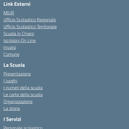
Link Esterni
MIUR
Ufficio Scolastico Regionale
Ufficio Scolastico Territoriale
Scuola in Chiaro
Iscrizioni On Line
Invalsi
Comune
La Scuola
Presentazione
I luoghi
I numeri della scuola
Le carte della scuola
Organizzazione
La storia
I Servizi
Personale scolastico