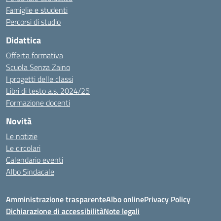
Famiglie e studenti
Percorsi di studio
Didattica
Offerta formativa
Scuola Senza Zaino
I progetti delle classi
Libri di testo a.s. 2024/25
Formazione docenti
Novità
Le notizie
Le circolari
Calendario eventi
Albo Sindacale
Amministrazione trasparente
Albo online
Privacy Policy
Dichiarazione di accessibilità
Note legali