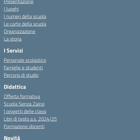
Presentazione
I luoghi
I numeri della scuola
Le carte della scuola
Organizzazione
La storia
I Servizi
Personale scolastico
Famiglie e studenti
Percorsi di studio
Didattica
Offerta formativa
Scuola Senza Zaino
I progetti delle classi
Libri di testo a.s. 2024/25
Formazione docenti
Novità