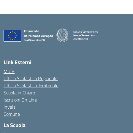
Istituto Comprensivo
Jacopo Sannazaro
Oliveto Citra
— Visita la pagina iniziale della scuola
Link Esterni
MIUR
Ufficio Scolastico Regionale
Ufficio Scolastico Territoriale
Scuola in Chiaro
Iscrizioni On Line
Invalsi
Comune
La Scuola