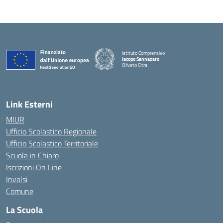
Istituto Comprensivo
Jacopo Sannazaro
Oliveto Citra
— Visita la pagina iniziale della scuola
Link Esterni
MIUR
Ufficio Scolastico Regionale
Ufficio Scolastico Territoriale
Scuola in Chiaro
Iscrizioni On Line
Invalsi
Comune
La Scuola