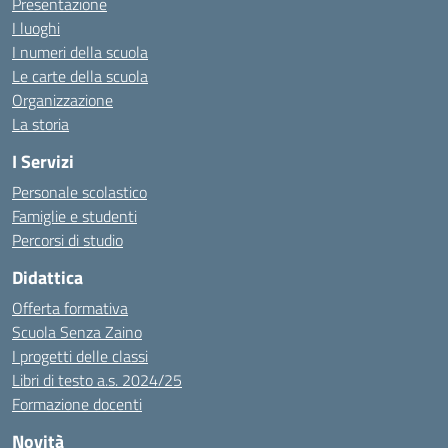
Presentazione
I luoghi
I numeri della scuola
Le carte della scuola
Organizzazione
La storia
I Servizi
Personale scolastico
Famiglie e studenti
Percorsi di studio
Didattica
Offerta formativa
Scuola Senza Zaino
I progetti delle classi
Libri di testo a.s. 2024/25
Formazione docenti
Novità