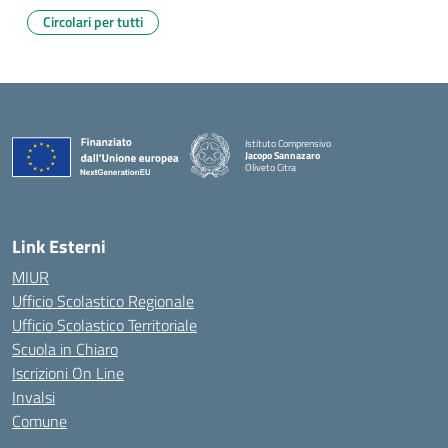
Circolari per tutti
Istituto Comprensivo
Jacopo Sannazaro
Oliveto Citra
— Visita la pagina iniziale della scuola
Link Esterni
MIUR
Ufficio Scolastico Regionale
Ufficio Scolastico Territoriale
Scuola in Chiaro
Iscrizioni On Line
Invalsi
Comune