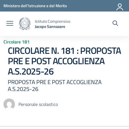
Vai ai contenuti
Vai al menu di navigazione
Vai al footer
Ministero dell'Istruzione e del Merito
Istituto Comprensivo
Jacopo Sannazaro
Circolare 181
CIRCOLARE N. 181 : PROPOSTA
PRE E POST ACCOGLIENZA
A.S.2025-26
PROPOSTA PRE E POST ACCOGLIENZA
A.S.2025-26
Personale scolastico