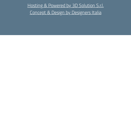
Hosting & Powered by 3D Solution S.r.l.
Concept & Design by Designers Italia