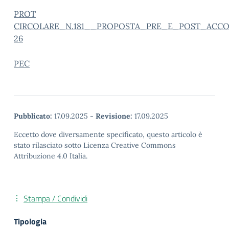
PROT
CIRCOLARE_N.181__PROPOSTA_PRE_E_POST_ACCOG
26
PEC
Pubblicato:
17.09.2025
-
Revisione:
17.09.2025
Eccetto dove diversamente specificato, questo articolo è
stato rilasciato sotto Licenza Creative Commons
Attribuzione 4.0 Italia.
Stampa / Condividi
Tipologia