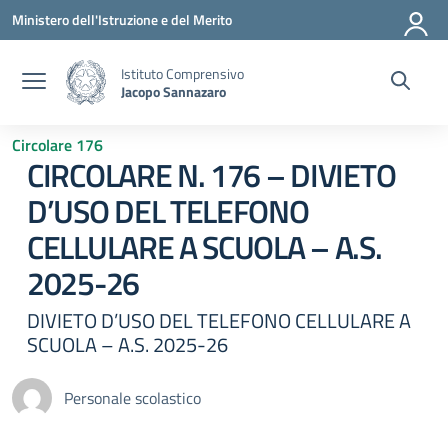
Vai ai contenuti
Vai al menu di navigazione
Vai al footer
Ministero dell'Istruzione e del Merito
Istituto Comprensivo
Jacopo Sannazaro
Circolare 176
CIRCOLARE N. 176 – DIVIETO
D’USO DEL TELEFONO
CELLULARE A SCUOLA – A.S.
2025-26
DIVIETO D’USO DEL TELEFONO CELLULARE A
SCUOLA – A.S. 2025-26
Personale scolastico