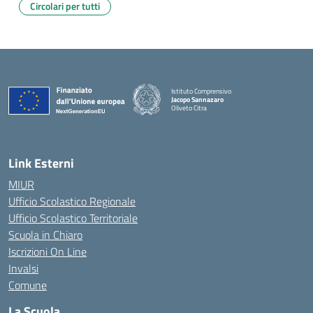
Circolari per tutti
Istituto Comprensivo
Jacopo Sannazaro
Oliveto Citra
— Visita la pagina iniziale della scuola
Link Esterni
MIUR
Ufficio Scolastico Regionale
Ufficio Scolastico Territoriale
Scuola in Chiaro
Iscrizioni On Line
Invalsi
Comune
La Scuola