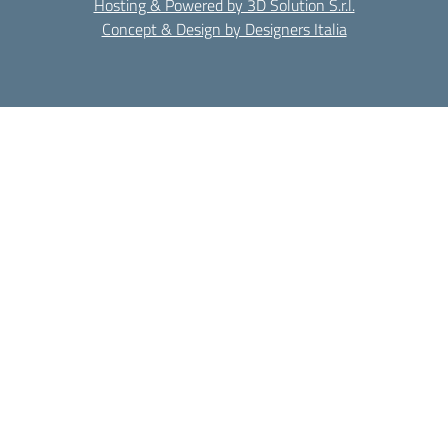
Hosting & Powered by 3D Solution S.r.l.
Concept & Design by Designers Italia