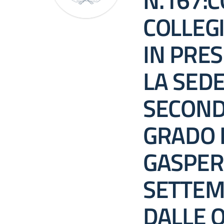
N.167:
COLLEGI
IN PRE
LA SED
SECOND
GRADO I
GASPER
SETTEM
DALLE O