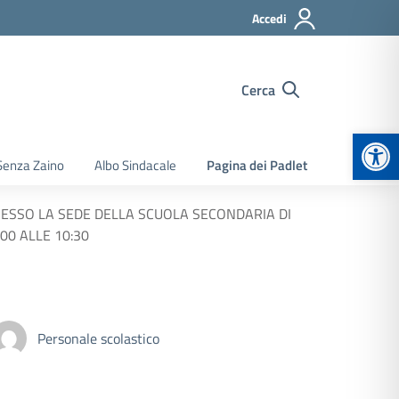
Accedi
Cerca
Apr
Senza Zaino
Albo Sindacale
Pagina dei Padlet
RESSO LA SEDE DELLA SCUOLA SECONDARIA DI
00 ALLE 10:30
Personale scolastico