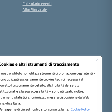
Calendario eventi
Albo Sindacale
Cookies e altri strumenti di tracciamento
Il nostro Istituto non utilizza strumenti di profilazione degli utenti -
sono utilizzati esclusivamente cookies tecnici necessari al
1300d@pec.istruzione.it
corretto funzionamento del sito, alla fruibilità dei servizi
istituzionali e alla sua accessibilità – sono utilizzati, inoltre,
strumenti statistici anonimizzati messi a disposizione da Web
Analytics Italia.
Per saperne di più sul nostro sito, consulta la ns.
Cookie Policy.