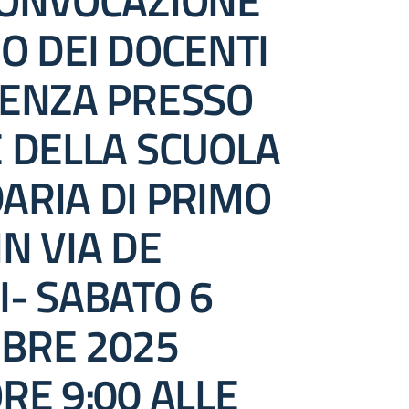
CONVOCAZIONE
O DEI DOCENTI
SENZA PRESSO
E DELLA SCUOLA
ARIA DI PRIMO
N VIA DE
I- SABATO 6
BRE 2025
RE 9:00 ALLE