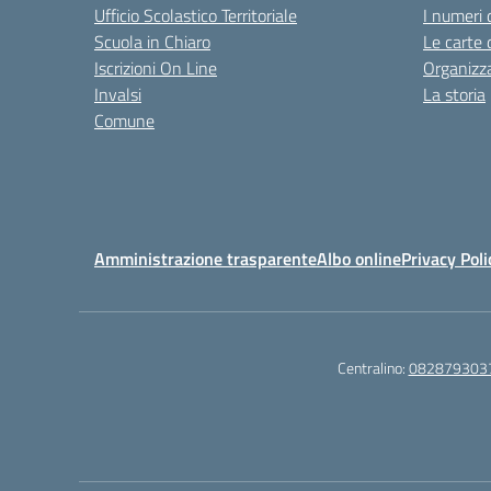
Ufficio Scolastico Territoriale
I numeri 
Scuola in Chiaro
Le carte 
Iscrizioni On Line
Organizz
Invalsi
La storia
Comune
Amministrazione trasparente
Albo online
Privacy Poli
Centralino:
082879303