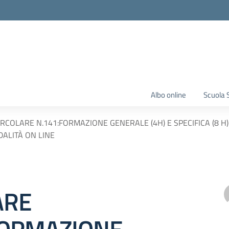
Albo online
Scuola 
IRCOLARE N.141:FORMAZIONE GENERALE (4H) E SPECIFICA (8 H) per
ALITÀ ON LINE
ARE