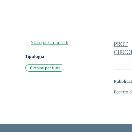
Stampa / Condividi
PROT
CIRCO
Tipologia
Circolari per tutti
Pubblicat
Eccetto d