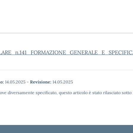
LARE_n.141_FORMAZIONE_GENERALE_E_SPECIFICA_
o:
14.05.2025
-
Revisione:
14.05.2025
ove diversamente specificato, questo articolo è stato rilasciato sott