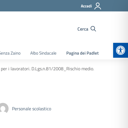
Accedi
Cerca
Apr
Senza Zaino
Albo Sindacale
Pagina dei Padlet
 i lavoratori. D.Lgs.n.81/2008_Rischio medio.
Personale scolastico