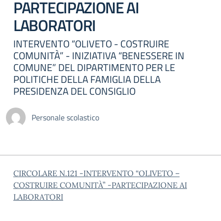
PARTECIPAZIONE AI
LABORATORI
INTERVENTO “OLIVETO - COSTRUIRE
COMUNITÀ” - INIZIATIVA “BENESSERE IN
COMUNE” DEL DIPARTIMENTO PER LE
POLITICHE DELLA FAMIGLIA DELLA
PRESIDENZA DEL CONSIGLIO
Personale scolastico
CIRCOLARE N.121 -INTERVENTO “OLIVETO –
COSTRUIRE COMUNITÀ” -PARTECIPAZIONE AI
LABORATORI