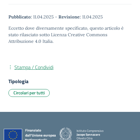
Pubblicato:
11.04.2025
-
Revisione:
11.04.2025
Eccetto dove diversamente specificato, questo articolo è
stato rilasciato sotto Licenza Creative Commons
Attribuzione 4.0 Italia.
Stampa / Condividi
Tipologia
Circolari per tutti
Istituto Comprensivo
Jacopo Sannazaro
Oliveto Citra