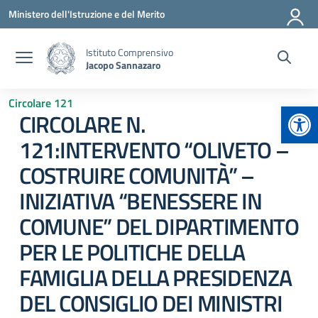
Vai ai contenuti
Vai al menu di navigazione
Vai al footer
Ministero dell'Istruzione e del Merito
Istituto Comprensivo
Jacopo Sannazaro
Circolare 121
Apr
CIRCOLARE N.
121:INTERVENTO “OLIVETO –
COSTRUIRE COMUNITÀ” –
INIZIATIVA “BENESSERE IN
COMUNE” DEL DIPARTIMENTO
PER LE POLITICHE DELLA
FAMIGLIA DELLA PRESIDENZA
DEL CONSIGLIO DEI MINISTRI