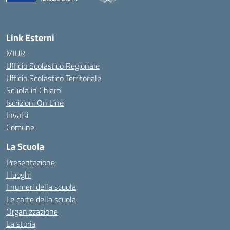
— Visita la pagina iniziale della scuola
Link Esterni
MIUR
Ufficio Scolastico Regionale
Ufficio Scolastico Territoriale
Scuola in Chiaro
Iscrizioni On Line
Invalsi
Comune
La Scuola
Presentazione
I luoghi
I numeri della scuola
Le carte della scuola
Organizzazione
La storia