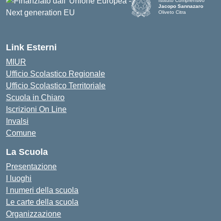
Istituto Comprensivo
Jacopo Sannazaro
Oliveto Citra
— Visita la pagina iniziale d
Link Esterni
MIUR
Ufficio Scolastico Regionale
Ufficio Scolastico Territoriale
Scuola in Chiaro
Iscrizioni On Line
Invalsi
Comune
La Scuola
Presentazione
I luoghi
I numeri della scuola
Le carte della scuola
Organizzazione