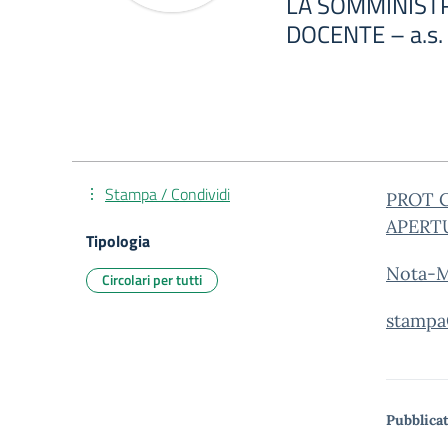
LA SOMMINIST
DOCENTE – a.s.
Stampa / Condividi
PROT 
APERT
Tipologia
Nota-
Circolari per tutti
stampa
Pubblicat