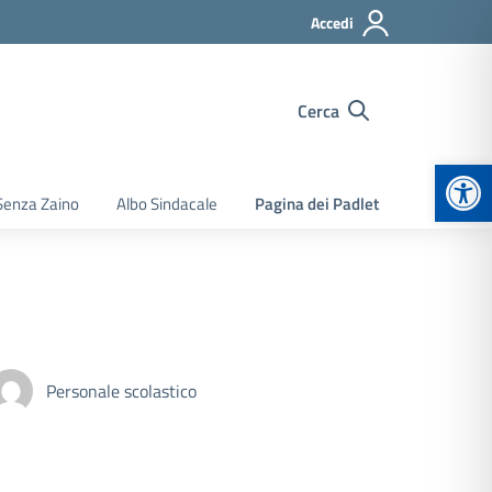
Accedi
Cerca
Apr
Senza Zaino
Albo Sindacale
Pagina dei Padlet
Personale scolastico