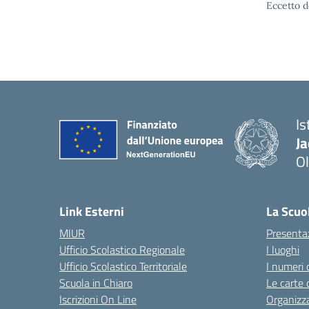
Eccetto d
Is
J
Ol
— 
Link Esterni
La Scuo
MIUR
Presenta
Ufficio Scolastico Regionale
I luoghi
Ufficio Scolastico Territoriale
I numeri 
Scuola in Chiaro
Le carte 
Iscrizioni On Line
Organizz