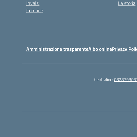
Invalsi
La storia
Comune
Amministrazione trasparente
Albo online
Privacy Poli
Centralino:
082879303