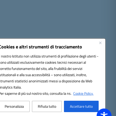
Cookies e altri strumenti di tracciamento
Il nostro Istituto non utilizza strumenti di profilazione degli utenti -
sono utilizzati esclusivamente cookies tecnici necessari al
1300d@pec.istruzione.it
corretto funzionamento del sito, alla fruibilità dei servizi
istituzionali e alla sua accessibilità – sono utilizzati, inoltre,
strumenti statistici anonimizzati messi a disposizione da Web
Analytics Italia.
Per saperne di più sul nostro sito, consulta la ns.
Cookie Policy.
Personalizza
Rifiuta tutto
Accettare tutto