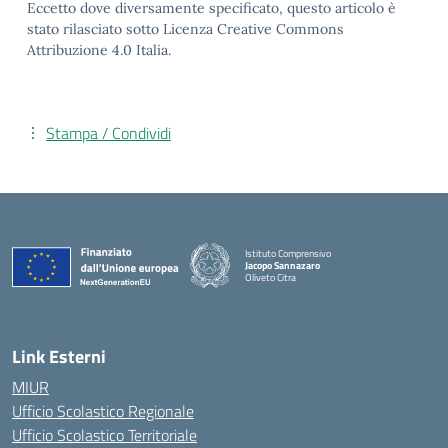
Eccetto dove diversamente specificato, questo articolo è
stato rilasciato sotto Licenza Creative Commons
Attribuzione 4.0 Italia.
Stampa / Condividi
Istituto Comprensivo
Jacopo Sannazaro
Oliveto Citra
— Visita la pagina iniziale della scuola
Link Esterni
MIUR
Ufficio Scolastico Regionale
Ufficio Scolastico Territoriale