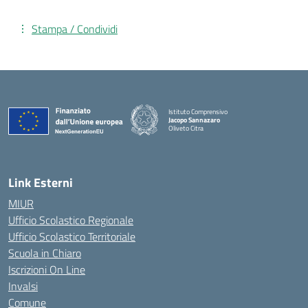
Stampa / Condividi
Istituto Comprensivo
Jacopo Sannazaro
Oliveto Citra
— Visita la pagina iniziale della scuola
Link Esterni
MIUR
Ufficio Scolastico Regionale
Ufficio Scolastico Territoriale
Scuola in Chiaro
Iscrizioni On Line
Invalsi
Comune