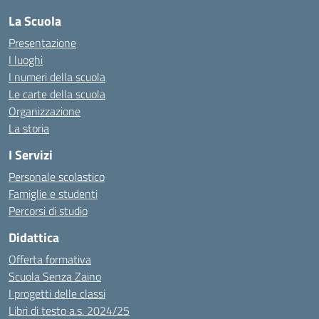
La Scuola
Presentazione
I luoghi
I numeri della scuola
Le carte della scuola
Organizzazione
La storia
I Servizi
Personale scolastico
Famiglie e studenti
Percorsi di studio
Didattica
Offerta formativa
Scuola Senza Zaino
I progetti delle classi
Libri di testo a.s. 2024/25