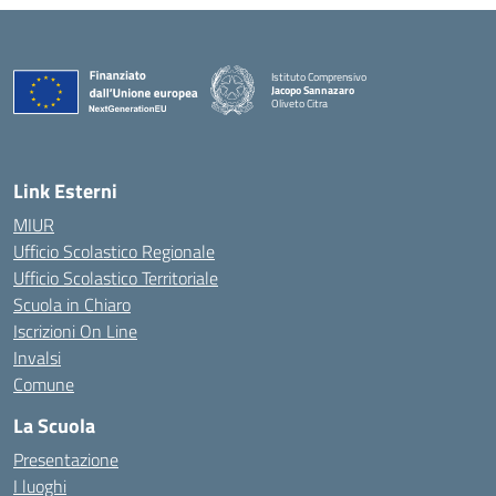
Istituto Comprensivo
Jacopo Sannazaro
Oliveto Citra
— Visita la pagina iniziale della scuola
Link Esterni
MIUR
Ufficio Scolastico Regionale
Ufficio Scolastico Territoriale
Scuola in Chiaro
Iscrizioni On Line
Invalsi
Comune
La Scuola
Presentazione
I luoghi