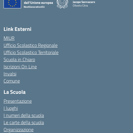
Jacopo Sannazaro
Oliveto Citra
— Visita la pagina iniziale della scuola
Link Esterni
MIUR
Ufficio Scolastico Regionale
Ufficio Scolastico Territoriale
Scuola in Chiaro
Iscrizioni On Line
Invalsi
Comune
La Scuola
Presentazione
I luoghi
I numeri della scuola
Le carte della scuola
Organizzazione