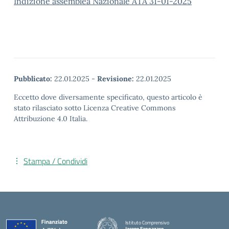
Indizione assemblea Nazionale ATA 31-01-2025
Pubblicato:
22.01.2025
-
Revisione:
22.01.2025
Eccetto dove diversamente specificato, questo articolo è
stato rilasciato sotto Licenza Creative Commons
Attribuzione 4.0 Italia.
Stampa / Condividi
Istituto Comprensivo
Jacopo Sannazaro