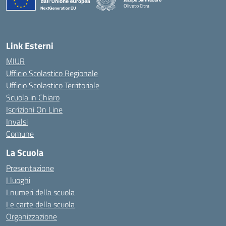
Oliveto Citra
— Visita la pagina iniziale della scuola
Link Esterni
MIUR
Ufficio Scolastico Regionale
Ufficio Scolastico Territoriale
Scuola in Chiaro
Iscrizioni On Line
Invalsi
Comune
La Scuola
Presentazione
I luoghi
I numeri della scuola
Le carte della scuola
Organizzazione