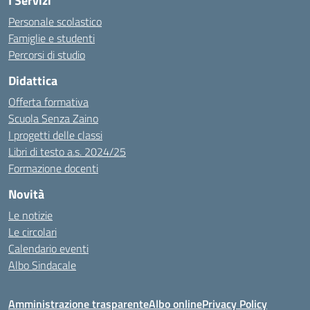
I Servizi
Personale scolastico
Famiglie e studenti
Percorsi di studio
Didattica
Offerta formativa
Scuola Senza Zaino
I progetti delle classi
Libri di testo a.s. 2024/25
Formazione docenti
Novità
Le notizie
Le circolari
Calendario eventi
Albo Sindacale
Amministrazione trasparente
Albo online
Privacy Policy