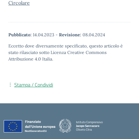
Circolare
Pubblicato:
14.04.2023
-
Revisione:
08.04.2024
Eccetto dove diversamente specificato, questo articolo è
stato rilasciato sotto Licenza Creative Commons
Attribuzione 4.0 Italia.
Stampa / Condividi
Istituto Comprensivo
Jacopo Sannazaro
Oliveto Citra
— Visita la pagina iniziale della scuola