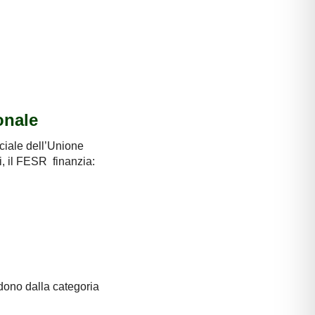
onale
ciale dell’Unione
si, il FESR finanzia:
ndono dalla categoria