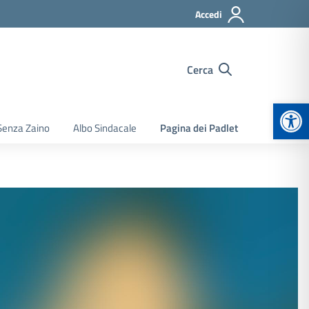
Accedi
Cerca
Apr
Senza Zaino
Albo Sindacale
Pagina dei Padlet