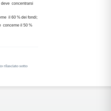
i deve concentrarsi
rne il 60 % dei fondi;
ne concerne il 50 %
o rilasciato sotto