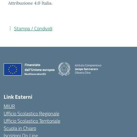
Attribuzione 4.0 Italia.
Stampa / Condividi
Istituto Comprensivo
Jacopo Sannazaro
Oliveto Citra
— Visita la pagina iniziale della scuola
Link Esterni
MIUR
Ufficio Scolastico Regionale
Ufficio Scolastico Territoriale
Scuola in Chiaro
Iscrizioni On Line