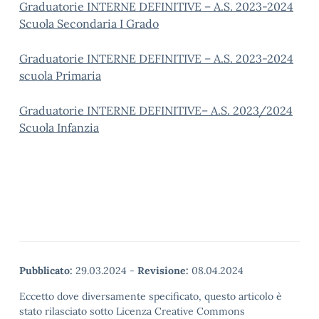
Graduatorie INTERNE DEFINITIVE – A.S. 2023-2024
Scuola Secondaria I Grado
Graduatorie INTERNE DEFINITIVE – A.S. 2023-2024
scuola Primaria
Graduatorie INTERNE DEFINITIVE– A.S. 2023/2024
Scuola Infanzia
Pubblicato:
29.03.2024
-
Revisione:
08.04.2024
Eccetto dove diversamente specificato, questo articolo è
stato rilasciato sotto Licenza Creative Commons