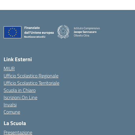
Istituto Comprensivo
Jacopo Sannazaro
Oliveto Citra
— Visita la pagina iniziale della scuola
Link Esterni
MIUR
Ufficio Scolastico Regionale
Ufficio Scolastico Territoriale
Scuola in Chiaro
Iscrizioni On Line
Invalsi
Comune
La Scuola
Presentazione